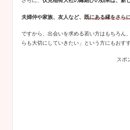
さらに、
伏見稲荷大社の縁結びの効果は、新
夫婦仲や家族、友人など、
既にある縁をさら
ですから、出会いを求める若い方はもちろん
らも大切にしていきたい」という方にもおす
スポ