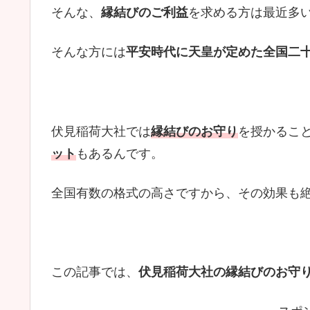
そんな、
縁結びのご利益
を求める方は最近多
そんな方には
平安時代に天皇が定めた全国二
伏見稲荷大社では
縁結びのお守り
を授かるこ
ット
もあるんです。
全国有数の格式の高さですから、その効果も
この記事では、
伏見稲荷大社の縁結びのお守