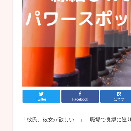
Twitter
Facebook
はてブ
「彼氏、彼女が欲しい。」「職場で良縁に巡