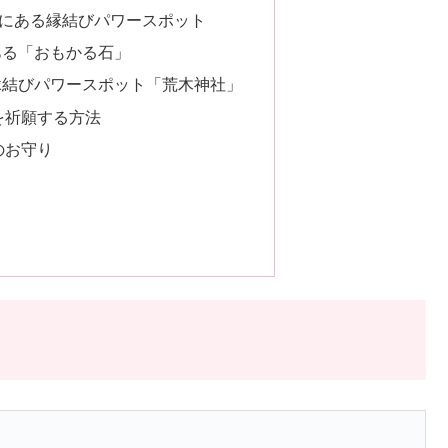
にある縁結びパワースポット
ある「おもかる石」
縁結びパワースポット「荒木神社」
を祈願する方法
のお守り
？