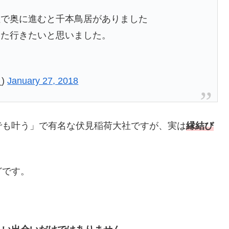
社で奥に進むと千本鳥居がありました
また行きたいと思いました。
_)
January 27, 2018
でも叶う」で有名な伏見稲荷大社ですが、実は
縁結び
どです。