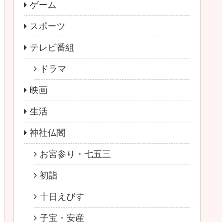
ゲーム
スポーツ
テレビ番組
ドラマ
映画
生活
神社仏閣
お宮参り・七五三
初詣
十日えびす
子宝・安産