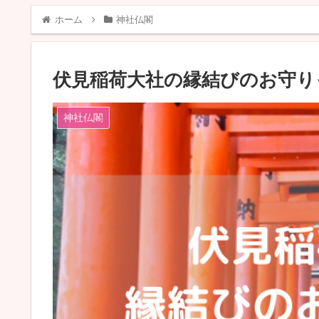
ホーム
神社仏閣
伏見稲荷大社の縁結びのお守り
神社仏閣