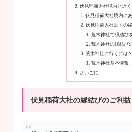
伏見稲荷大社境内と近く
伏見稲荷大社境内に
伏見稲荷大社近くの
荒木神社で縁結び
荒木神社の縁結び
荒木神社に行くには
荒木神社基本情報
さいごに
伏見稲荷大社の縁結びのご利益