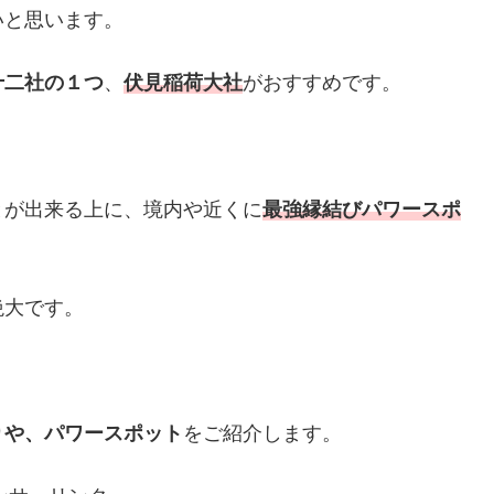
いと思います。
十二社の１つ
、
伏見稲荷大社
がおすすめです。
とが出来る上に、境内や近くに
最強
縁結びパワースポ
絶大です。
りや、パワースポット
をご紹介します。