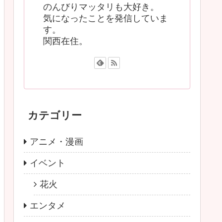
のんびりマッタリも大好き。
気になったことを発信していま
す。
関西在住。
カテゴリー
アニメ・漫画
イベント
花火
エンタメ