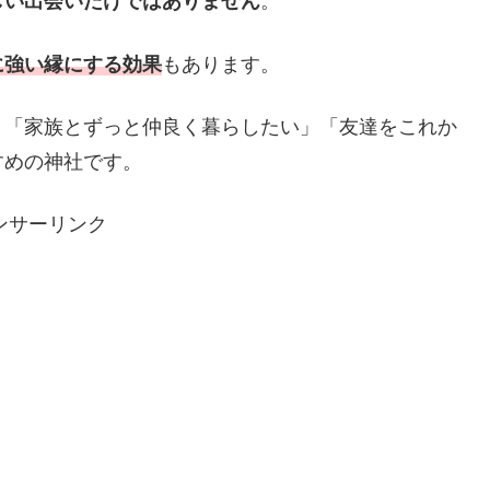
しい出会いだけではありません
。
に強い縁にする効果
もあります。
、「家族とずっと仲良く暮らしたい」「友達をこれか
すめの神社です。
ンサーリンク