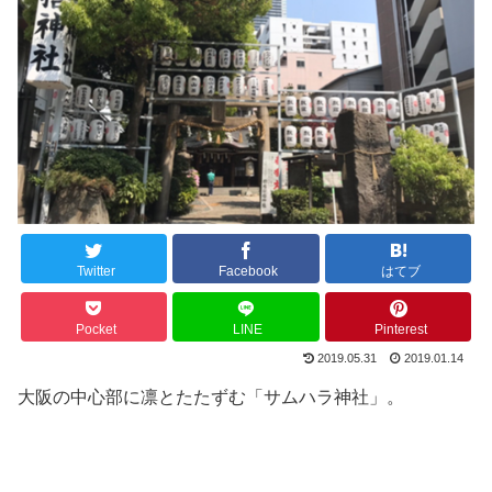
Twitter
Facebook
はてブ
Pocket
LINE
Pinterest
2019.05.31
2019.01.14
大阪の中心部に凛とたたずむ「サムハラ神社」。