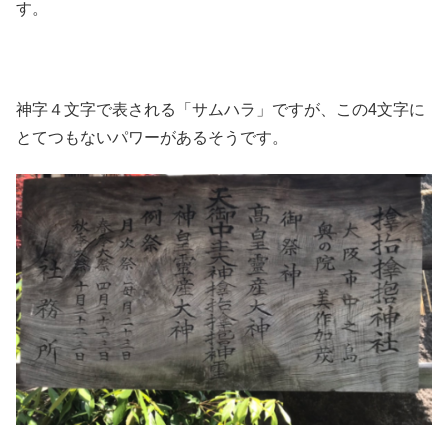
す。
神字４文字で表される「サムハラ」ですが、この4文字に
とてつもないパワーがあるそうです。