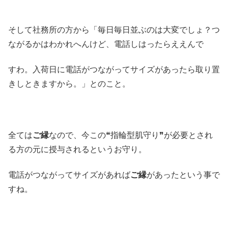
そして社務所の方から「毎日毎日並ぶのは大変でしょ？つ
ながるかはわかれへんけど、電話しはったらええんで
すわ。入荷日に電話がつながってサイズがあったら取り置
きしときますから。」とのこと。
全ては
ご縁
なので、今この❝指輪型肌守り❞が必要とされ
る方の元に授与されるというお守り。
電話がつながってサイズがあれば
ご縁
があったという事で
すね。