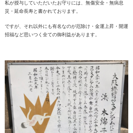
私が授与していただいたお守りには、
無傷安全・無病息
災・延命長寿
と書かれております。
ですが、それ以外にも有名なのが
厄除け・金運上昇・開運
招福
など思いつく全ての御利益があります。