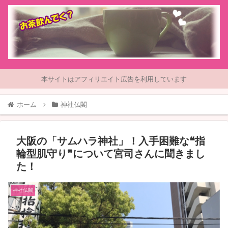
本サイトはアフィリエイト広告を利用しています
ホーム
神社仏閣
大阪の「サムハラ神社」！入手困難な❝指
輪型肌守り❞について宮司さんに聞きまし
た！
神社仏閣