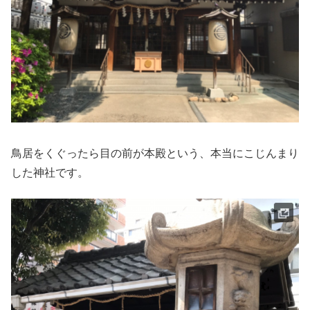
鳥居をくぐったら目の前が本殿という、本当にこじんまり
した神社です。