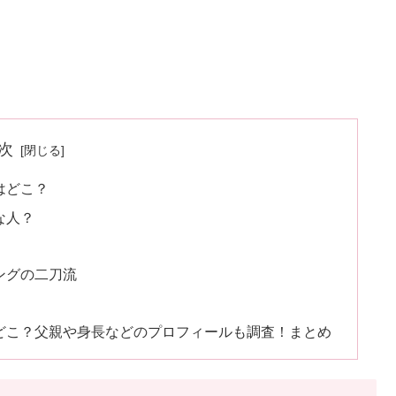
次
はどこ？
な人？
ングの二刀流
はどこ？父親や身長などのプロフィールも調査！まとめ