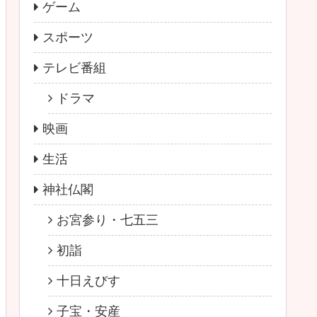
ゲーム
スポーツ
テレビ番組
ドラマ
映画
生活
神社仏閣
お宮参り・七五三
初詣
十日えびす
子宝・安産