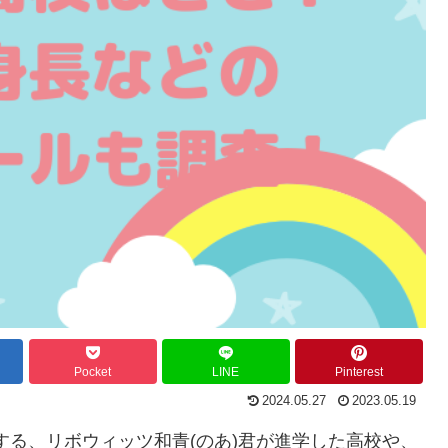
Pocket
LINE
Pinterest
2024.05.27
2023.05.19
場する、リボウィッツ和青(のあ)君が進学した高校や、