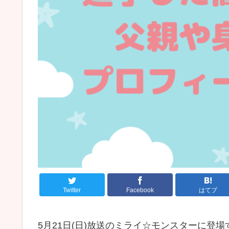
Twitter
Facebook
はてブ
5月21日(日)放送のミライ☆モンスターに登