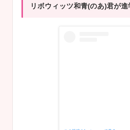
リボウィッツ和青(のあ)君が