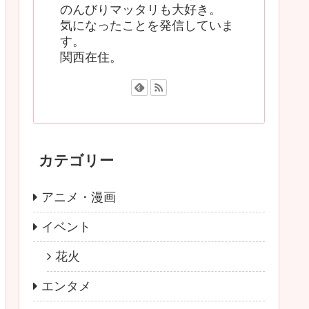
のんびりマッタリも大好き。
気になったことを発信していま
す。
関西在住。
カテゴリー
アニメ・漫画
イベント
花火
エンタメ