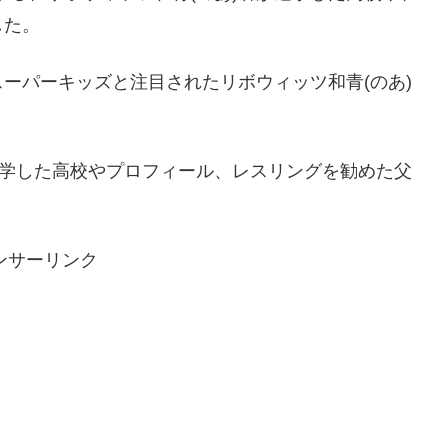
した。
ーパーキッズと注目されたリボウィッツ和青(のあ)
進学した高校やプロフィール、レスリングを勧めた父
ンサーリンク