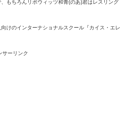
、もちろんリボウィッツ和青(のあ)君はレスリング
人向けのインターナショナルスクール『カイス・エレ
。
ンサーリンク