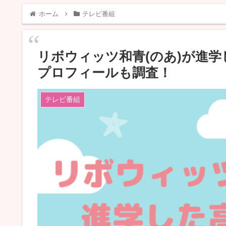
ホーム
テレビ番組
リボウィッツ和青(のあ)が進
プロフィールも調査！
テレビ番組