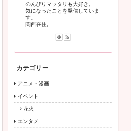
のんびりマッタリも大好き。
気になったことを発信していま
す。
関西在住。
カテゴリー
アニメ・漫画
イベント
花火
エンタメ