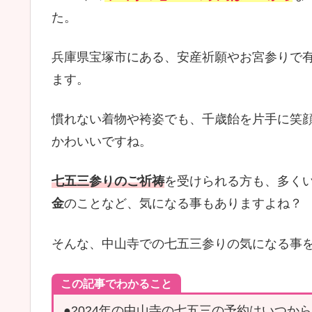
た。
兵庫県宝塚市にある、安産祈願やお宮参りで
ます。
慣れない着物や袴姿でも、千歳飴を片手に笑
かわいいですね。
七五三参りのご祈祷
を受けられる方も、多く
金
のことなど、気になる事もありますよね？
そんな、中山寺での七五三参りの気になる事
この記事でわかること
●2024年の中山寺の七五三の予約はいつか