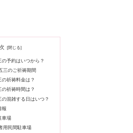
次
三の予約はいつから？
五三のご祈祷期間
三の祈祷料金は？
三の祈祷時間は？
三の混雑する日はいつ？
情報
駐車場
者用民間駐車場