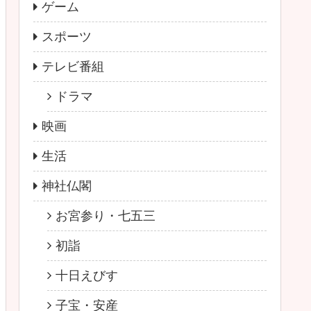
ゲーム
スポーツ
テレビ番組
ドラマ
映画
生活
神社仏閣
お宮参り・七五三
初詣
十日えびす
子宝・安産