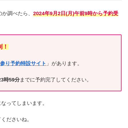
のか調べたら、
2024年9月2日(月)午前9時から予約受
制！
参り予約特設サイト
」があります。
23時59分
までに予約完了してください。
になってしまいます。
てくださいね。