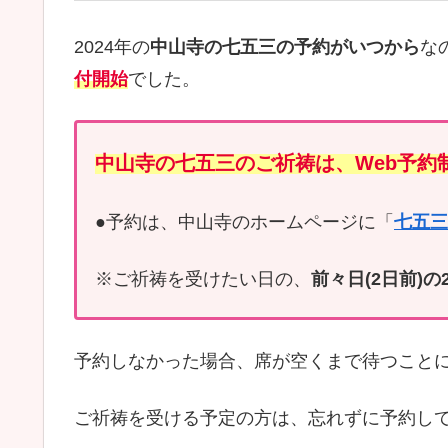
2024年の
中山寺の七五三の予約がいつから
な
付開始
でした。
中山寺の七五三のご祈祷は、Web予約
●予約は、中山寺のホームページに「
七五三
※ご祈祷を受けたい日の、
前々日(2日前)の
予約しなかった場合、席が空くまで待つこと
ご祈祷を受ける予定の方は、忘れずに予約し