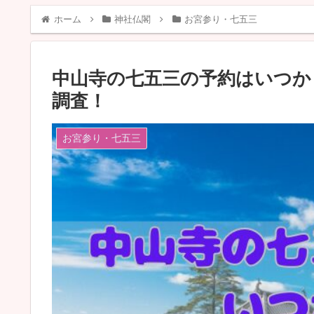
ホーム
神社仏閣
お宮参り・七五三
中山寺の七五三の予約はいつか
調査！
お宮参り・七五三