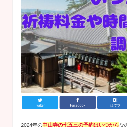
Twitter
Facebook
はてブ
2024年の
中山寺の七五三の予約はいつから
な