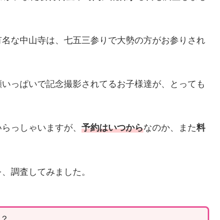
有名な中山寺は、七五三参りで大勢の方がお参りされ
顔いっぱいで記念撮影されてるお子様達が、とっても
いらっしゃいますが、
予約はいつから
なのか、また
料
を、調査してみました。
ら？