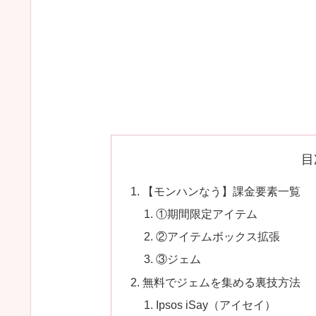
目
【モンハンなう】課金要素一覧
①期間限定アイテム
②アイテムボックス拡張
③ジェム
無料でジェムを集める裏技方法
Ipsos iSay（アイセイ）