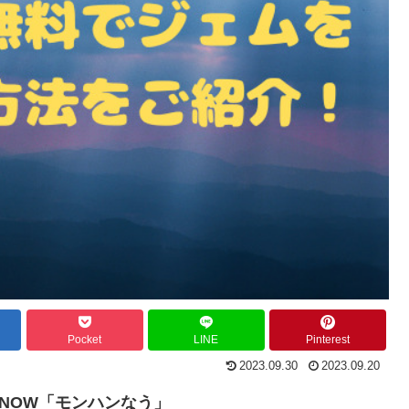
Pocket
LINE
Pinterest
2023.09.30
2023.09.20
NOW「モンハンなう」