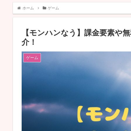
ホーム
ゲーム
【モンハンなう】課金要素や無
介！
ゲーム