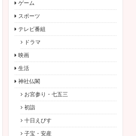
ゲーム
スポーツ
テレビ番組
ドラマ
映画
生活
神社仏閣
お宮参り・七五三
初詣
十日えびす
子宝・安産