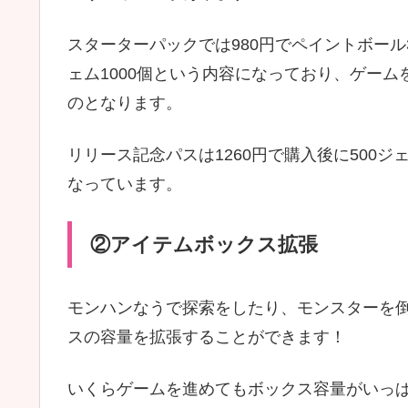
スターターパックでは980円でペイントボール
ェム1000個という内容になっており、ゲー
のとなります。
リリース記念パスは1260円で購入後に500ジ
なっています。
②アイテムボックス拡張
モンハンなうで探索をしたり、モンスターを
スの容量を拡張することができます！
いくらゲームを進めてもボックス容量がいっ