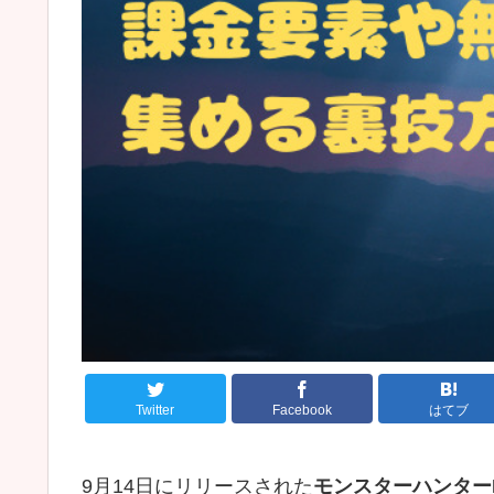
Twitter
Facebook
はてブ
9月14日にリリースされた
モンスターハンター