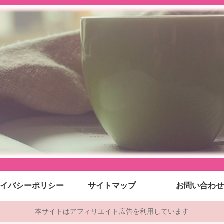
イバシーポリシー
サイトマップ
お問い合わせ
本サイトはアフィリエイト広告を利用しています