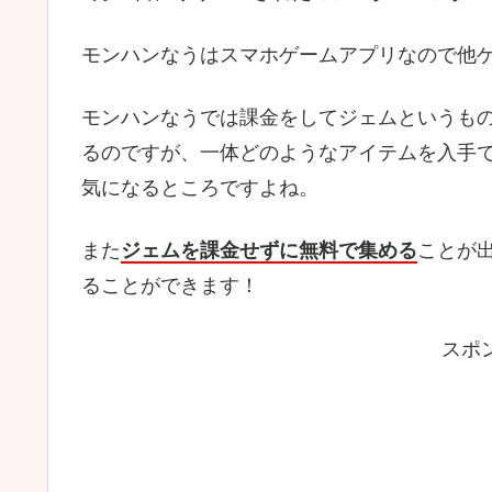
モンハンなうはスマホゲームアプリなので他
モンハンなうでは課金をしてジェムというも
るのですが、一体どのようなアイテムを入手
気になるところですよね。
また
ジェムを課金せずに無料で集める
ことが
ることができます！
スポ