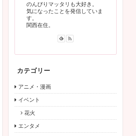
のんびりマッタリも大好き。
気になったことを発信していま
す。
関西在住。
カテゴリー
アニメ・漫画
イベント
花火
エンタメ