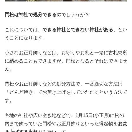
門松は神社で処分できるの
でしょうか？
これについては、
できる神社とできない神社がある
、とい
うことになります。
小さなお正月飾りなどは、お守りやお札と一緒に古札納所
に納めることもできますが、門松となるとそれはできませ
ん。
門松やお正月飾りなどの処分方法で、一番適切な方法は
「どんど焼き」でお焚き上げをしていただくという方法で
す。
各地の神社や広い空き地などで、1月15日(小正月)に松の
内まで飾っていた門松やお正月飾りといった縁起物を
お焚
き上げする火祭り
を行います。