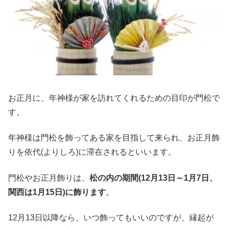
お正月に、年神様が家を訪れてくれるための目印が門松で
す。
年神様は門松を飾ってある家を目指して来られ、お正月飾
りを依代(よりしろ)に滞在されるといいます。
門松やお正月飾りは、
松の内の期間(12月13日～1月7日、
関西は1月15日)に飾ります
。
12月13日以降なら、いつ飾ってもいいのですが、縁起が