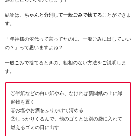
結論は、
ちゃんと分別して一般ごみで捨てる
ことができま
す。
「年神様の依代って言ってたのに、一般ごみに出していい
の？」って思いますよね？
一般ごみで捨てるときの、粗相のない方法をご説明しま
す。
①半紙などの白い紙や布、なければ新聞紙の上に縁
起物を置く
②お塩やお酒をふりかけて清める
③しっかりくるんで、他のゴミとは別の袋に入れて
燃えるゴミの日に出す