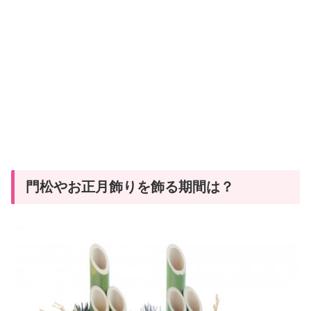
門松やお正月飾りを飾る期間は？