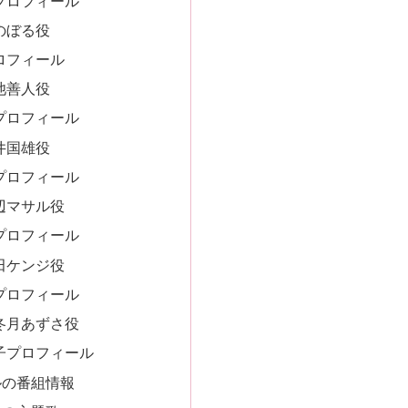
プロフィール
のぼる役
ロフィール
池善人役
プロフィール
井国雄役
プロフィール
辺マサル役
プロフィール
田ケンジ役
プロフィール
冬月あずさ役
子プロフィール
ルの番組情報