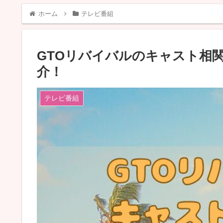
ホーム
テレビ番組
GTOリバイバルのキャスト相
介！
テレビ番組