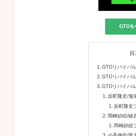
GTO
目
GTOリバイバ
GTOリバイバ
GTOリバイバ
反町隆史/鬼
反町隆史
岡崎紗絵/綾
岡崎紗絵
小手伸也/富