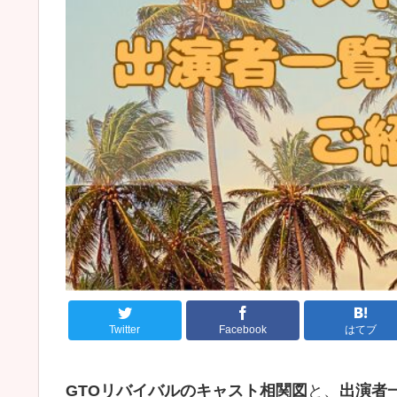
Twitter
Facebook
はてブ
GTOリバイバルのキャスト相関図
と、
出演者