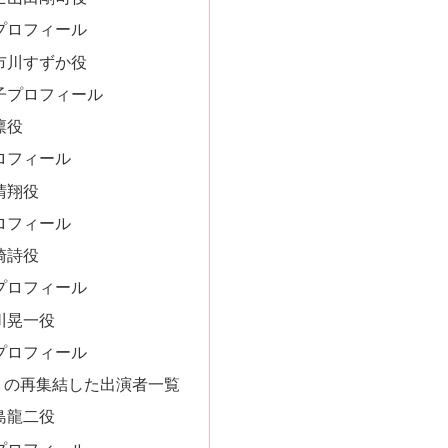
プロフィール
市川すずか役
子プロフィール
凛役
ロフィール
晴翔役
ロフィール
崎詩役
プロフィール
川晃一役
プロフィール
O』の再集結した出演者一覧
島龍二役