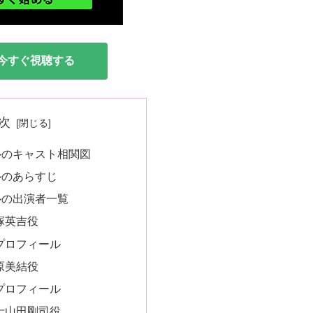
を今すぐ視聴する
次
ルのキャスト相関図
ルのあらすじ
ルの出演者一覧
塚英吉役
プロフィール
原美結役
プロフィール
士山田剛司役