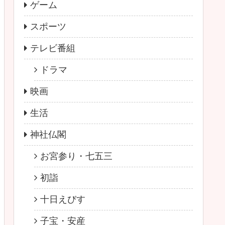
ゲーム
スポーツ
テレビ番組
ドラマ
映画
生活
神社仏閣
お宮参り・七五三
初詣
十日えびす
子宝・安産