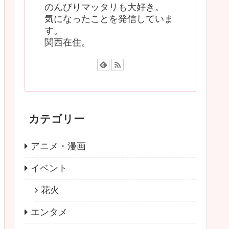
のんびりマッタリも大好き。
気になったことを発信していま
す。
関西在住。
カテゴリー
アニメ・漫画
イベント
花火
エンタメ