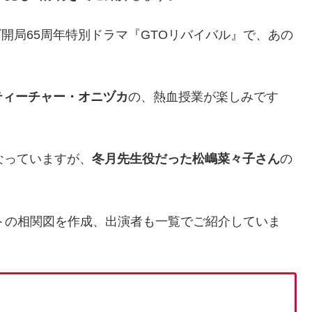
ビ開局65周年特別ドラマ『GTOリバイバル』で、あの
ティーチャー・オニヅカ
の、熱血授業が楽しみです
なっていますが、
冬月先生役だった松嶋菜々子さん
の
トの相関図を作成、出演者も一覧でご紹介していま