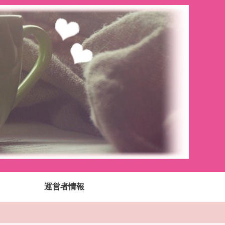
運営者情報